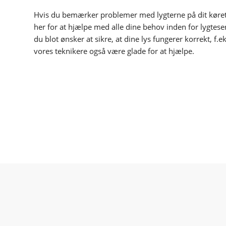
Hvis du bemærker problemer med lygterne på dit køretøj
her for at hjælpe med alle dine behov inden for lygteser
du blot ønsker at sikre, at dine lys fungerer korrekt, f.ek
vores teknikere også være glade for at hjælpe.