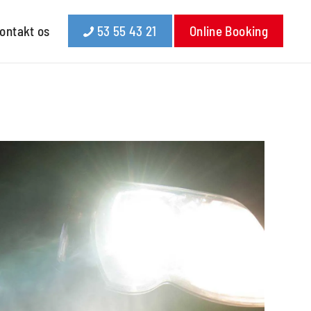
ontakt os
53 55 43 21
Online Booking