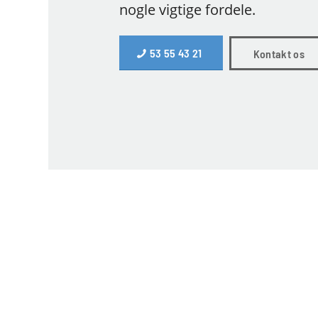
nogle vigtige fordele.
53 55 43 21
Kontakt os