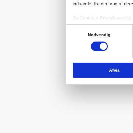
indsamlet fra din brug af dere
Se Cookie & Privatlivspolitik
Samtykkevalg
Nødvendig
Afvis