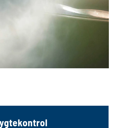
ygtekontrol