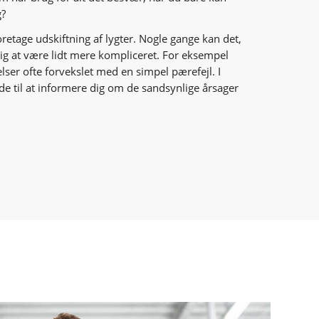
g?
oretage udskiftning af lygter. Nogle gange kan det,
sig at være lidt mere kompliceret. For eksempel
lser ofte forvekslet med en simpel pærefejl. I
ede til at informere dig om de sandsynlige årsager