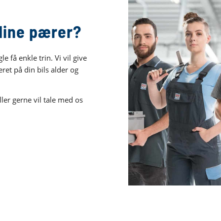
t dine pærer?
 få enkle trin. Vi vil give
et på din bils alder og
ler gerne vil tale med os