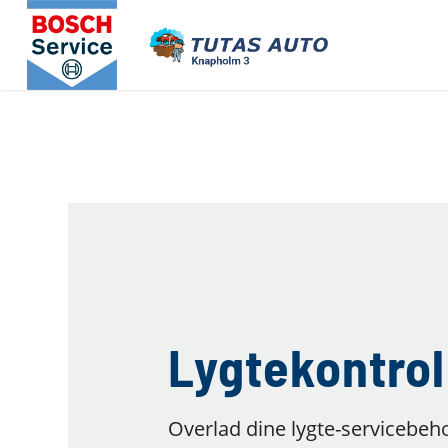
Lygtekontrol
Overlad dine lygte-servicebehov