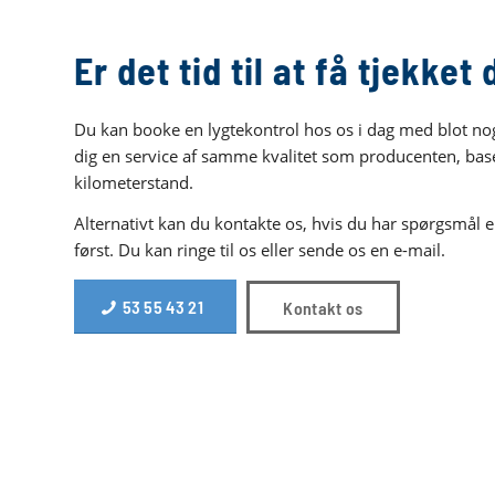
Er det tid til at få tjekke
Du kan booke en lygtekontrol hos os i dag med blot nogle
dig en service af samme kvalitet som producenten, baser
kilometerstand.
Alternativt kan du kontakte os, hvis du har spørgsmål el
først. Du kan ringe til os eller sende os en e-mail.
53 55 43 21
Kontakt os