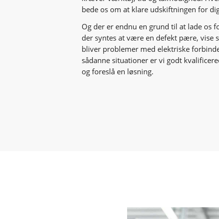
bede os om at klare udskiftningen for di
Og der er endnu en grund til at lade os f
der syntes at være en defekt pære, vise 
bliver problemer med elektriske forbinde
sådanne situationer er vi godt kvalificer
og foreslå en løsning.