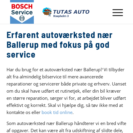
Erfarent autoværksted nær
Ballerup med fokus på god
service
Har du brug for et autoværksted nær Ballerup? Vi tilbyder
alt fra almindelig bilservice til mere avancerede
reparationer og servicerer både private og erhverv. Uanset
om du skal have udført et rutinetjek, eller din bil kræver
en større reparation, sørger vi for, at arbejdet bliver udført
effektivt og korrekt. Skal vi hjælpe dig, så tøv ikke med at
kontakte os eller
book tid online
.
Som autoværksted nær Ballerup håndterer vi en bred vifte
af opgaver. Det kan være alt fra udskiftning af slidte dele,