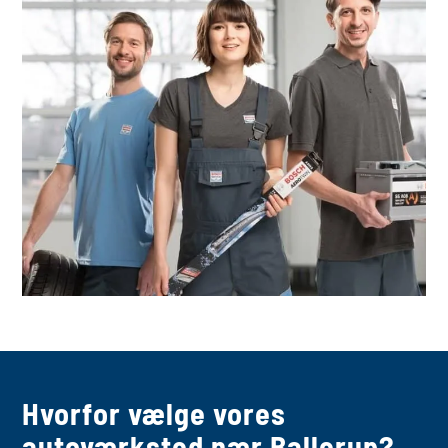
Hvorfor vælge vores
autoværksted nær Ballerup?