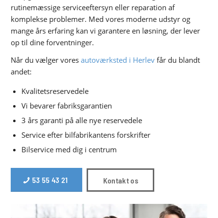
rutinemæssige serviceeftersyn eller reparation af
komplekse problemer. Med vores moderne udstyr og
mange års erfaring kan vi garantere en løsning, der lever
op til dine forventninger.
Når du vælger vores
autoværksted i Herlev
får du blandt
andet:
Kvalitetsreservedele
Vi bevarer fabriksgarantien
3 års garanti på alle nye reservedele
Service efter bilfabrikantens forskrifter
Bilservice med dig i centrum
53 55 43 21
Kontakt os