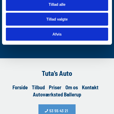
Tillad alle
Tillad valgte
Afvis
Tuta’s Auto
Forside
Tilbud
Priser
Om os
Kontakt
Autoværksted Ballerup
53 55 43 21